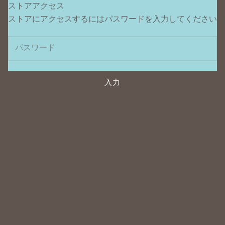
ストアアクセス
ポンデュプレジール
ストアにアクセスするにはパスワードを入力してください
入力