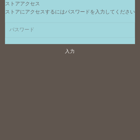
ストアアクセス
ポンデュプレジール
ストアにアクセスするにはパスワードを入力してください
入力