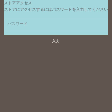
ストアアクセス
ポンデュプレジール
ストアにアクセスするにはパスワードを入力してください
入力