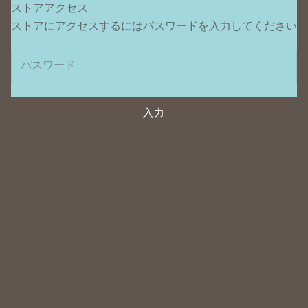
ストアアクセス
ポンデュプレジール
ストアにアクセスするにはパスワードを入力してください
入力