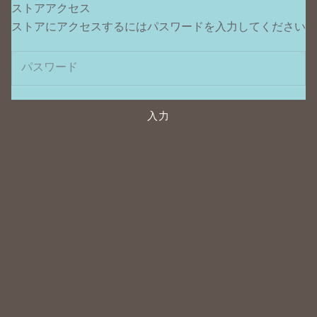
ストアアクセス
ポンデュプレジール
ストアにアクセスするにはパスワードを入力してください
入力