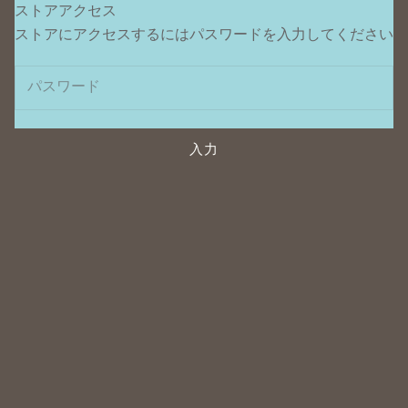
ストアアクセス
ポンデュプレジール
ストアにアクセスするにはパスワードを入力してください
入力