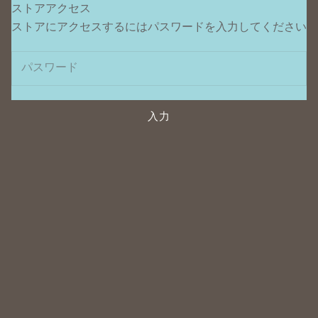
ストアアクセス
ポンデュプレジール
ストアにアクセスするにはパスワードを入力してください
入力