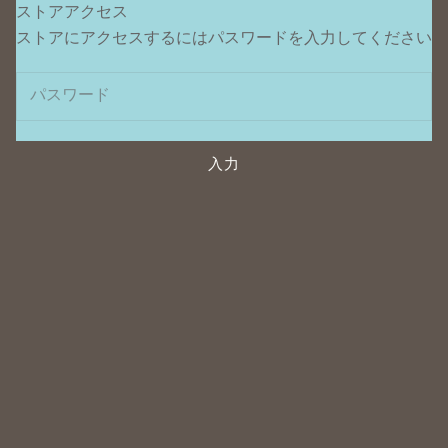
ストアアクセス
ポンデュプレジール
ストアにアクセスするにはパスワードを入力してください
入力